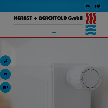
d schließen
ließen
en und schließen
 schließen
n und schließen
schließen
 und schließen