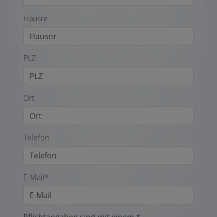
Hausnr.
PLZ
Ort
Telefon
E-Mail*
Pflichtangaben sind mit einem *