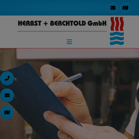
d schließen
ließen
en und schließen
 schließen
n und schließen
schließen
 und schließen