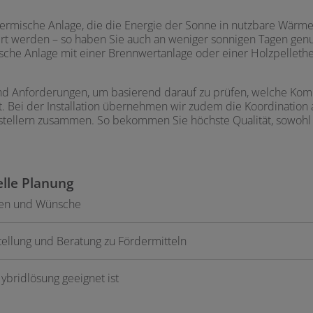
hermische Anlage, die die Energie der Sonne in nutzbare Wärm
iert werden – so haben Sie auch an weniger sonnigen Tagen ge
sche Anlage mit einer Brennwertanlage oder einer Holzpelleth
 Anforderungen, um basierend darauf zu prüfen, welche Komb
st. Bei der Installation übernehmen wir zudem die Koordinatio
llern zusammen. So bekommen Sie höchste Qualität, sowohl b
elle Planung
ngen und Wünsche
ellung und Beratung zu Fördermitteln
ybridlösung geeignet ist