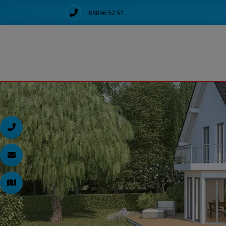
08856 52 51
d schließen
ließen
en und schließen
 schließen
n und schließen
schließen
 und schließen