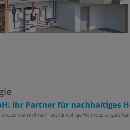
gie
: Ihr Partner für nachhaltiges He
e nutzen, um in Ihrem Haus für wohlige Wärme zu sorgen? Kein 