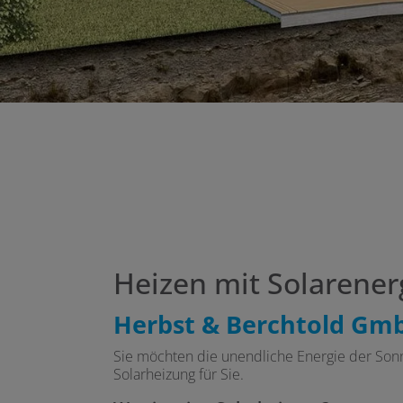
Heizen mit Solarener
Herbst & Berchtold GmbH
Sie möchten die unendliche Energie der Sonn
Solarheizung für Sie.