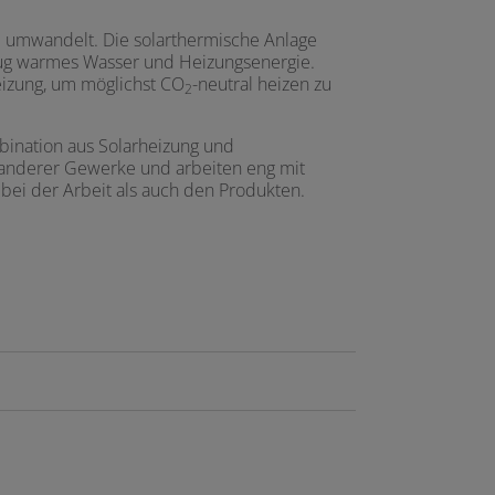
e umwandelt. Die solarthermische Anlage
nug warmes Wasser und Heizungsenergie.
eizung, um möglichst CO
-neutral heizen zu
2
ination aus Solarheizung und
n anderer Gewerke und arbeiten eng mit
ei der Arbeit als auch den Produkten.