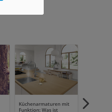
Küchenarmaturen mit
Funktion: Was ist