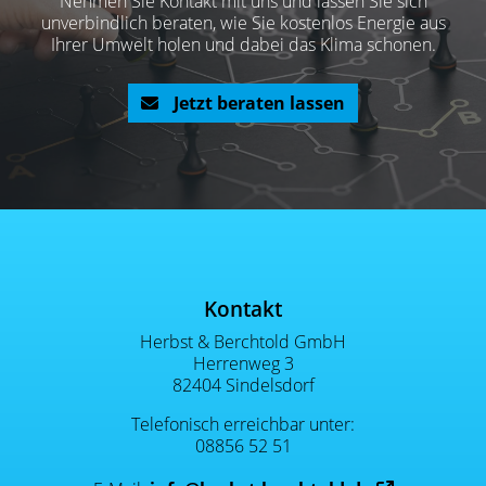
Nehmen Sie Kontakt mit uns und lassen Sie sich
unverbindlich beraten, wie Sie kostenlos Energie aus
Ihrer Umwelt holen und dabei das Klima schonen.
Jetzt beraten lassen
Footer - Kontaktdaten und Öffnu
Kontakt
Herbst & Berchtold GmbH
Herrenweg 3
82404 Sindelsdorf
Telefonisch erreichbar unter:
08856 52 51