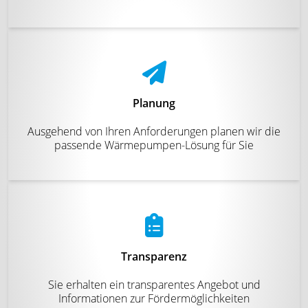
Planung
Ausgehend von Ihren Anforderungen planen wir die
passende Wärmepumpen-Lösung für Sie
Transparenz
Sie erhalten ein transparentes Angebot und
Informationen zur Fördermöglichkeiten