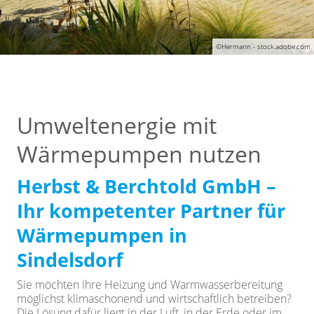
©Hermann - stock.adobe.com
Umweltenergie mit
Wärmepumpen nutzen
Herbst & Berchtold GmbH –
Ihr kompetenter Partner für
Wärmepumpen in
Sindelsdorf
Sie möchten Ihre Heizung und Warmwasserbereitung
möglichst klimaschonend und wirtschaftlich betreiben?
Die Lösung dafür liegt in der Luft, in der Erde oder im