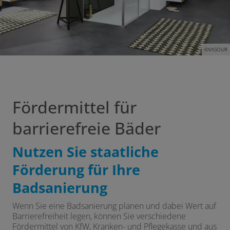
©VIGOUR
Fördermittel für
barrierefreie Bäder
Nutzen Sie staatliche
Förderung für Ihre
Badsanierung
Wenn Sie eine Badsanierung planen und dabei Wert auf
Barrierefreiheit legen, können Sie verschiedene
Fördermittel von KfW, Kranken- und Pflegekasse und aus