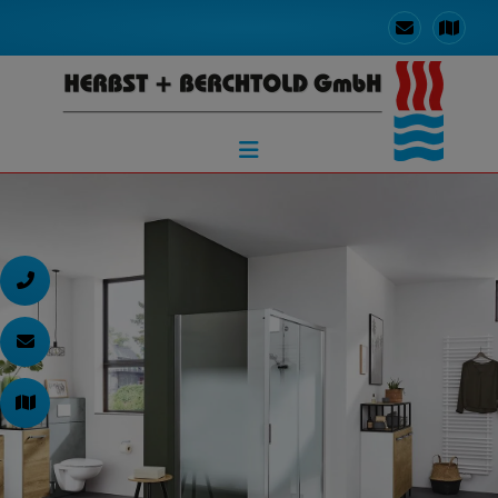
d schließen
ließen
en und schließen
 schließen
n und schließen
schließen
 und schließen