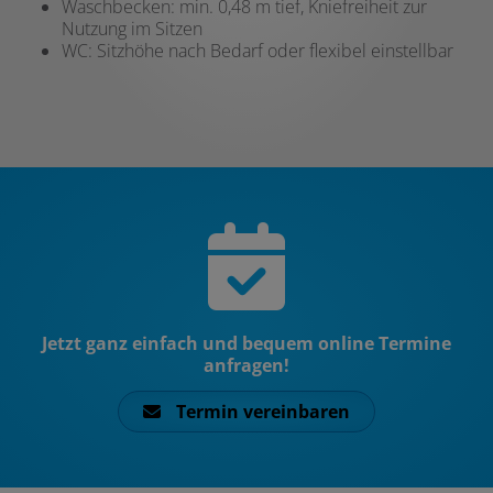
Waschbecken: min. 0,48 m tief, Kniefreiheit zur
Nutzung im Sitzen
WC: Sitzhöhe nach Bedarf oder flexibel einstellbar
Jetzt ganz einfach und bequem online Termine
anfragen!
Termin vereinbaren